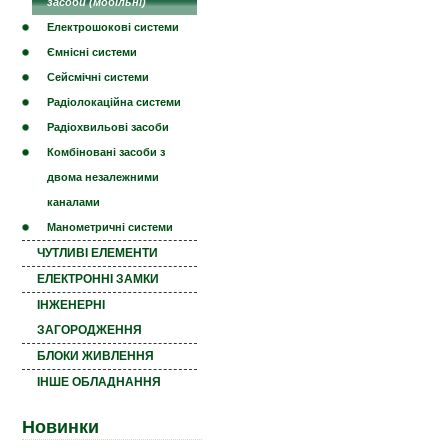
засоби (мобільні)
Електрошокові системи
Ємнісні системи
Сейсмічні системи
Радіолокаційна системи
Радіохвильові засоби
Комбіновані засоби з
двома незалежними
каналами
Манометричні системи
ЧУТЛИВІ ЕЛЕМЕНТИ
ЕЛЕКТРОННІ ЗАМКИ
ІНЖЕНЕРНІ
ЗАГОРОДЖЕННЯ
БЛОКИ ЖИВЛЕННЯ
ІНШЕ ОБЛАДНАННЯ
Новинки