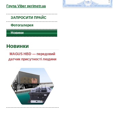
Група Viber perimetr.ua
ЗАПРОСИТИ ПРАЙС
Фотогалерея
Новини
Новинки
MAGUS HBD — передовий
датчик присутності людини