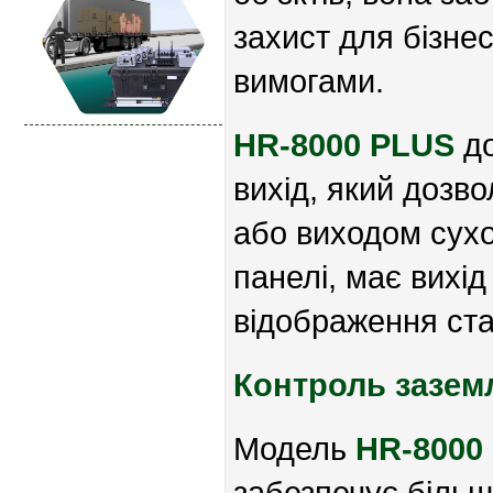
захист для бізне
вимогами.
HR-8000 PLUS
д
вихід, який дозв
або виходом сухо
панелі, має вихі
відображення ста
Контроль зазем
Модель
HR-8000
забезпечує більш