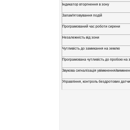
Індикатор вторгнення в зону
Запам'ятовування подій
Програмований час роботи сирени
Незалежність від зони
Чутливість до замикання на землю
Програмована чутливість до пробою на
Звукова сигналізація увімкнення/вимкне
Управління, контроль бездротових датчик