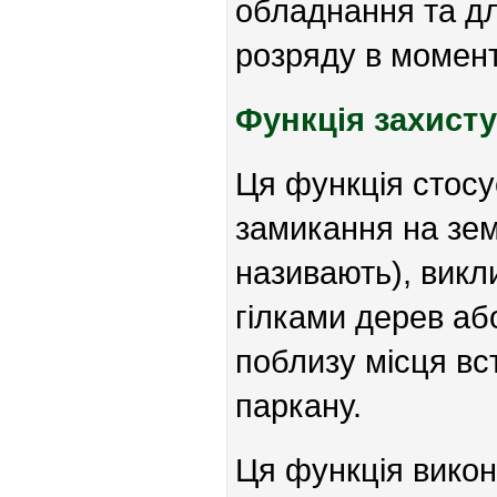
обладнання та дл
розряду в момент
Функція захисту
Ця функція стос
замикання на зем
називають), викл
гілками дерев аб
поблизу місця вс
паркану.
Ця функція викон