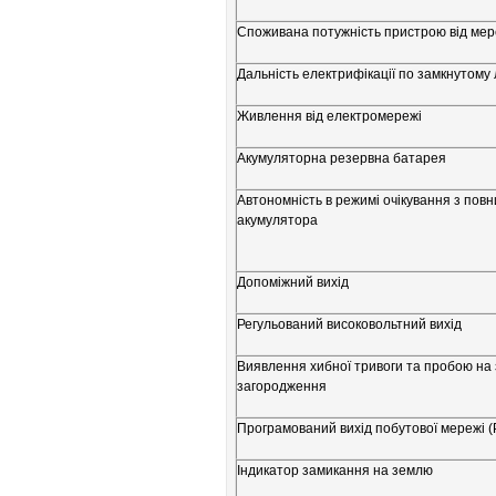
Споживана потужність пристрою від мер
Дальність електрифікації по замкнутому
Живлення від електромережі
Акумуляторна резервна батарея
Автономність в режимі очікування з пов
акумулятора
Допоміжний вихід
Регульований високовольтний вихід
Виявлення хибної тривоги та пробою на
загородження
Програмований вихід побутової мережі 
Індикатор замикання на землю