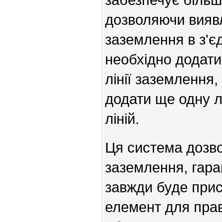
дозволяючи виявля
заземлення в з'єд
необхідно додати
лінії заземлення
додати ще одну л
ліній.
Ця система дозво
заземлення, гара
завжди буде прис
елемент для пра