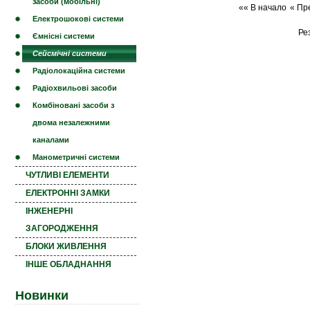
засоби (мобільні)
«« В начало
« Пр
Електрошокові системи
Ре
Ємнісні системи
Сейсмічні системи
Радіолокаційна системи
Радіохвильові засоби
Комбіновані засоби з
двома незалежними
каналами
Манометричні системи
ЧУТЛИВІ ЕЛЕМЕНТИ
ЕЛЕКТРОННІ ЗАМКИ
ІНЖЕНЕРНІ
ЗАГОРОДЖЕННЯ
БЛОКИ ЖИВЛЕННЯ
ІНШЕ ОБЛАДНАННЯ
Новинки