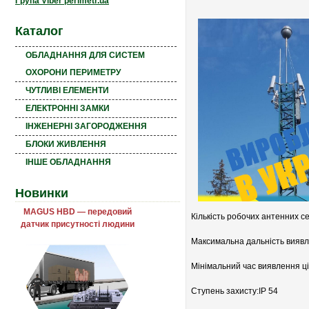
Група Viber perimetr.ua
Каталог
ОБЛАДНАННЯ ДЛЯ СИСТЕМ
ОХОРОНИ ПЕРИМЕТРУ
ЧУТЛИВІ ЕЛЕМЕНТИ
ЕЛЕКТРОННІ ЗАМКИ
ІНЖЕНЕРНІ ЗАГОРОДЖЕННЯ
БЛОКИ ЖИВЛЕННЯ
ІНШЕ ОБЛАДНАННЯ
Новинки
MAGUS HBD — передовий
Кількість робочих антенних се
датчик присутності людини
Максимальна дальність виявле
Мінімальний час виявлення ціл
Ступень захисту:ІР 54